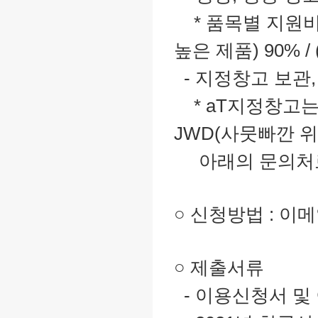
* 품목별 지원비
높은 제품) 90% /
- 지정창고 보관,
* aT지정창고는 현
JWD(사뭇빠깐 위
아래의 문의처로
○ 신청방법 : 이메
○ 제출서류
- 이용신청서 및