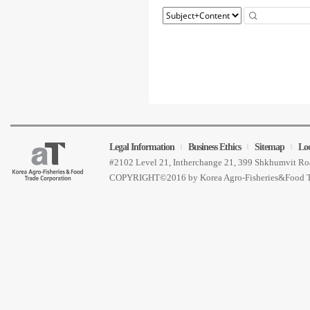
Legal Information
Business Ethics
Sitemap
Lo
#2102 Level 21, Intherchange 21, 399 Shkhumvit 
COPYRIGHT©2016 by Korea Agro-Fisheries&Food 