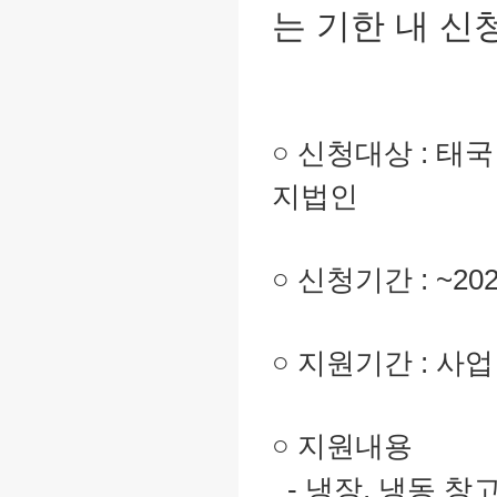
는 기한 내 신
○ 신청대상 : 태
지법인
○ 신청기간 : ~2022
○ 지원기간 : 사업 
○ 지원내용
- 냉장, 냉동 창