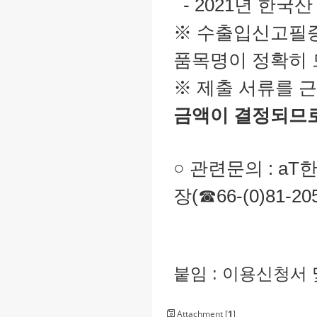
- 2021년 한국
※ 수출입신고필증
품목명이 정확히
※ 제출 서류를 
금액이 결정되므
○ 관련문의 : 
장(☎66-(0)81-205
붙임 : 이용신청서
Attachment [
1
]