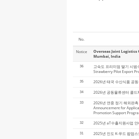
No.
Overseas Joint Logistics
Notice
Mumbai, India
고숙도 프리미엄 딸기 시범수출 
36
Strawberry Pilot Export Pr
2026년 태국 수산식품 공
35
2026년 공동물류센터 콜
34
2026년 연중 정기 해외판촉
33
Announcement for Applica
Promotion Support Program
2025년 aT수출지원사업 안
32
2025년 인도 K-푸드 팝
31