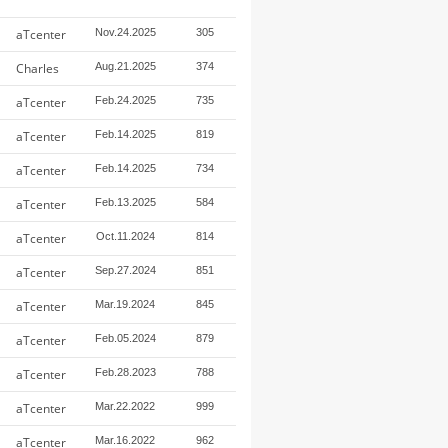
aTcenter
Nov.24.2025
305
Charles
Aug.21.2025
374
aTcenter
Feb.24.2025
735
aTcenter
Feb.14.2025
819
aTcenter
Feb.14.2025
734
aTcenter
Feb.13.2025
584
aTcenter
Oct.11.2024
814
aTcenter
Sep.27.2024
851
aTcenter
Mar.19.2024
845
aTcenter
Feb.05.2024
879
aTcenter
Feb.28.2023
788
aTcenter
Mar.22.2022
999
aTcenter
Mar.16.2022
962