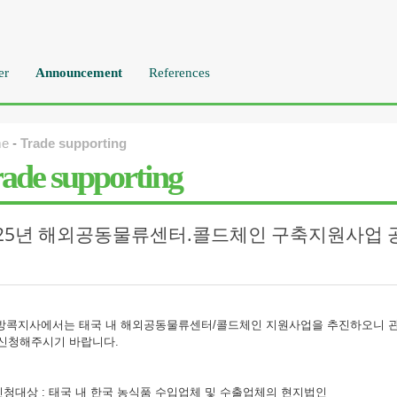
er
Announcement
References
e
-
Trade supporting
ade supporting
025년 해외공동물류센터.콜드체인 구축지원사업 
T방콕지사에서는 태국 내 해외공동물류센터/콜드체인 지원사업을 추진하오니 
 신청해주시기 바랍니다.
신청대상 : 태국 내 한국 농식품 수입업체 및 수출업체의 현지법인