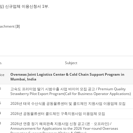
임) 신규업체 이용신청서 1부.
achment [
3
]
o.
Subject
Overseas Joint Logistics Center & Cold Chain Support Program in
ice
Mumbai, India
고숙도 프리미엄 딸기 시범수출 사업 바이어 모집 공고 / Premium Quality
6
Strawberry Pilot Export Program(Call for Business Operator Applications)
2026년 태국 수산식품 공동물류센터 및 콜드체인 지원사업 이용업체 모집
5
2026년 공동물류센터 콜드체인 구축지원사업 이용업체 모집
4
2026년 연중 정기 해외판촉 지원사업 신청 공고 (온ㆍ오프라인) /
3
Announcement for Applications to the 2026 Year-round Overseas