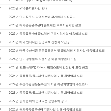
Promotion Support Program (Online & Offline)
2025년 aT수출지원사업 안내
2
2025년 인도 K-푸드 팝업스토어 참가업체 모집공고
1
2025년 해외공동물류센터.콜드체인 구축지원사업 공고
2025년 공동물류센터 콜드체인 구축지원사업 이용업체 모집
9
2025년 해외 안테나숍 운영주체 신청자 모집공고
8
2025년 태국 수산식품 공동물류센터 및 콜드체인 지원사업 이용업체 모집
7
2024년 인도 공동물류 지원사업 이용 희망업체 모집
6
2024년 인도(뉴델리) K-Food 팝업스토어 입점업체 모집 공고
5
2024년 공동물류/콜드체인 지원사업 이용 희망업체 모집
4
2024년 수산식품 공동물류센터 지원 이용희망업체 수요조사
3
2023년 공동물류/콜드체인 지원사업 이용 희망업체 모집
2
2022년 농식품 해외 안테나숍 운영주체 공고
1
2022년 해외공동물류센터 지원사업 신규 이용업체 모집
0