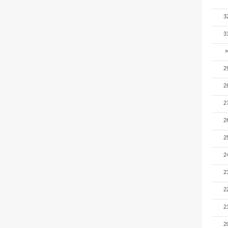
3
3
»
2
2
2
2
2
2
2
2
2
2