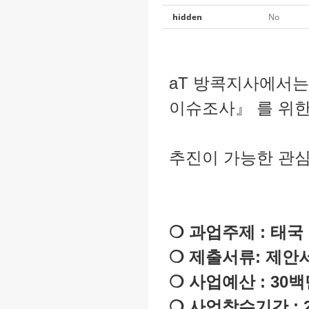
hidden
No
aT 방콕지사에서는
이슈조사』 를 위
추진이 가능한 관
❍ 과업주제 : 태
❍ 제출서류: 제안
❍ 사업예산 : 30
❍ 사업착수기간 : 23'