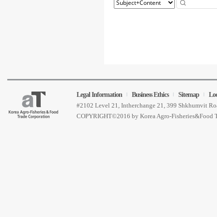
Legal Information
Business Ethics
Sitemap
Lo
#2102 Level 21, Intherchange 21, 399 Shkhumvit 
COPYRIGHT©2016 by Korea Agro-Fisheries&Food 