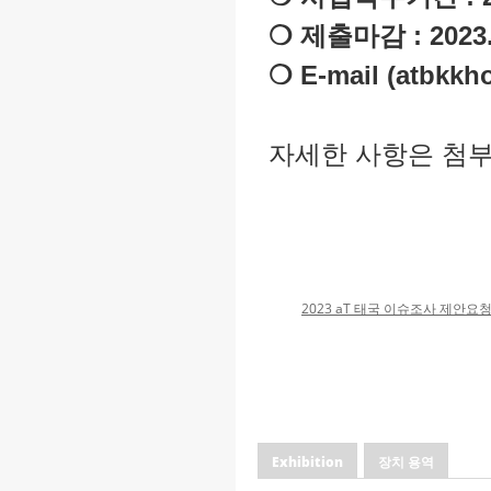
❍ 제출마감 : 2023.
❍ E-mail (atb
자세한 사항은 첨부
2023 aT 태국 이슈조사 제안요청
Exhibition
장치 용역