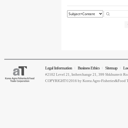
Legal Information
Business Ethics
Sitemap
Lo
#2102 Level 21, Intherchange 21, 399 Shkhumvit 
COPYRIGHT©2016 by Korea Agro-Fisheries&Food 