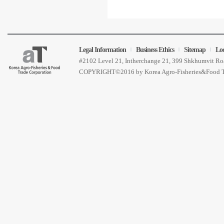
Legal Information
Business Ethics
Sitemap
Lo
#2102 Level 21, Intherchange 21, 399 Shkhumvit 
COPYRIGHT©2016 by Korea Agro-Fisheries&Food 