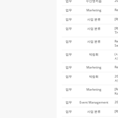
2
업무
수산앵커숍
Re
업무
Marketing
[R
업무
사업 분류
[R
업무
사업 분류
T
Re
업무
사업 분류
Se
(
업무
박람회
시
Re
업무
Marketing
2
업무
박람회
서
[R
업무
Marketing
Ko
2
업무
Event Management
[R
업무
사업 분류