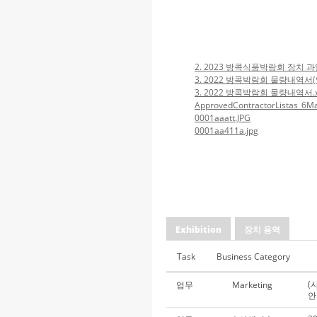
2. 2023 방콕식품박람회 장치 
3. 2022 방콕박람회 물량내역서(영
3. 2022 방콕박람회 물량내역서.x
ApprovedContractorListas_6M
0001aaatt.JPG
0001aa411a.jpg
Exhibition
장치 용역
Task
Business Category
(
업무
Marketing
안