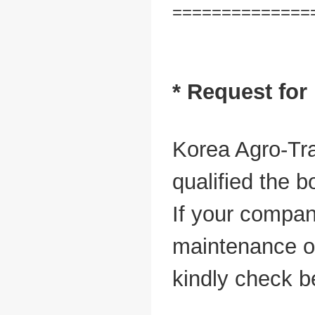
==============
* Request for
Korea Agro-Tra
qualified the b
If your compan
maintenance of
kindly check 