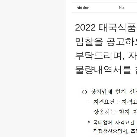
hidden
No
2022 태국식품
입찰을 공고하
부탁드리며, 
물량내역서를 